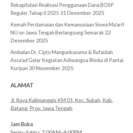
Rekapitulasi Realisasi Penggunaan Dana BOSP
31 Desember 2025
Reguler Tahap II 2025
Kemah Perdamaian dan Kemanusiaan Siswa Ma’arif
22
NU se-Jawa Tengah Berlangsung Semarak
Desember 2025
Ambalan Dr. Cipto Mangunkusumo & Rufaidah
Assa’ad Gelar Kegiatan Adiwangsa Rimba di Pantai
30 November 2025
Kuripan
ALAMAT
Jl. Raya Kalimanggis KM 01, Kec. Subah, Kab.
Batang, Prov. Jawa Tengah
Jam Buka
Senin–Sabtu: 7:00AM–4:00PM