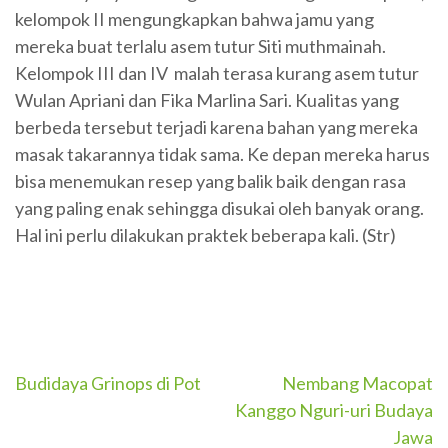
kelompok II mengungkapkan bahwa jamu yang
mereka buat terlalu asem tutur Siti muthmainah.
Kelompok III dan IV malah terasa kurang asem tutur
Wulan Apriani dan Fika Marlina Sari. Kualitas yang
berbeda tersebut terjadi karena bahan yang mereka
masak takarannya tidak sama. Ke depan mereka harus
bisa menemukan resep yang balik baik dengan rasa
yang paling enak sehingga disukai oleh banyak orang.
Hal ini perlu dilakukan praktek beberapa kali. (Str)
Navigasi
Budidaya Grinops di Pot
Nembang Macopat
Kanggo Nguri-uri Budaya
pos
Jawa