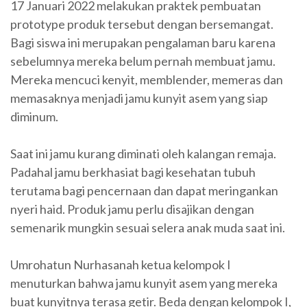
17 Januari 2022 melakukan praktek pembuatan
prototype produk tersebut dengan bersemangat.
Bagi siswa ini merupakan pengalaman baru karena
sebelumnya mereka belum pernah membuat jamu.
Mereka mencuci kenyit, memblender, memeras dan
memasaknya menjadi jamu kunyit asem yang siap
diminum.
Saat ini jamu kurang diminati oleh kalangan remaja.
Padahal jamu berkhasiat bagi kesehatan tubuh
terutama bagi pencernaan dan dapat meringankan
nyeri haid. Produk jamu perlu disajikan dengan
semenarik mungkin sesuai selera anak muda saat ini.
Umrohatun Nurhasanah ketua kelompok I
menuturkan bahwa jamu kunyit asem yang mereka
buat kunyitnya terasa getir. Beda dengan kelompok I,