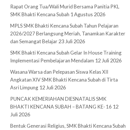
Rapat Orang Tua/Wali Murid Bersama Panitia PKL
1 Agustus 2026
SMK Bhakti Kencana Subah
MPLS SMK Bhakti Kencana Subah Tahun Pelajaran
2026/2027 Berlangsung Meriah, Tanamkan Karakter
23 Juli 2026
dan Semangat Belajar
SMK Bhakti Kencana Subah Gelar In House Training
12 Juli 2026
Implementasi Pembelajaran Mendalam
Wasana Warsa dan Pelepasan Siswa Kelas XII
Angkatan XIV SMK Bhakti Kencana Subah di Tirta
12 Juli 2026
Asri Limpung
PUNCAK KEMERIAHAN DIESNATALIS SMK
12
BHAKTI KENCANA SUBAH – BATANG KE- 16
Juli 2026
Bentuk Generasi Religius, SMK Bhakti Kencana Subah