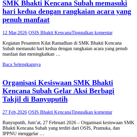
SMK Bhakti Kencana Subah memasuki
hari kedua dengan rangkaian acara yang
penuh manfaat
12 Mar,2026
OSIS Bhakti Kencana
Tinggalkan komentar
Kegiatan Pesantren Kilat Ramadhan di SMK Bhakti Kencana
Subah memasuki hari kedua dengan rangkaian acara yang penuh
manfaat dan meningkatkan …
Baca Selengkapnya
Organisasi Kesiswaan SMK Bhakti
Kencana Subah Gelar Aksi Berbagi
Takjil di Banyuputih
27 Feb,2026
OSIS Bhakti Kencana
Tinggalkan komentar
Banyuputih, Jum’at, 27 Februari 2026 – Organisasi kesiswaan SMK
Bhakti Kencana Subah yang terdiri dari OSIS, Pramuka, dan
IPPNU menggelar …