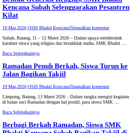
Kencana Subah Selenggarakan Pesantren
Kilat
19 Mar,2026
OSIS Bhakti Kencana
Tinggalkan komentar
Subah, Batang, 11 – 12 Maret 2026 – Dalam upaya membentuk
karakter siswa yang religius dan berakhlak mulia, SMK Bhakti …
Baca Selengkapnya
Ramadan Penuh Berkah, Siswa Turun ke
Jalan Bagikan Takjil
19 Mar,2026
OSIS Bhakti Kencana
Tinggalkan komentar
Limpung, Batang, 13 Maret 2026 – Dalam rangka mengisi kegiatan
di bulan suci Ramadan dengan hal positif, para siswa SMK …
Baca Selengkapnya
Berbagi Berkah Ramadan, Siswa SMK
Bhakti Kencana Subah Bagikan Takjil di