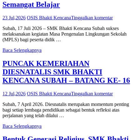
Semangat Belajar
23 Jul,2026
OSIS Bhakti Kencana
Tinggalkan komentar
Subah, 17 Juli 2026 – SMK Bhakti Kencana Subah sukses
melaksanakan kegiatan Masa Pengenalan Lingkungan Sekolah
(MPLS) bagi peserta didik …
Baca Selengkapnya
PUNCAK KEMERIAHAN
DIESNATALIS SMK BHAKTI
KENCANA SUBAH – BATANG KE- 16
12 Jul,2026
OSIS Bhakti Kencana
Tinggalkan komentar
Subah, 7 April 2026. Diesnatalis merupakan momentum penting
bagi setiap lembaga pendidikan sebagai bentuk refleksi atas
perjalanan yang telah dilalui …
Baca Selengkapnya
Bentuk Generasi Religius, SMK Bhakti