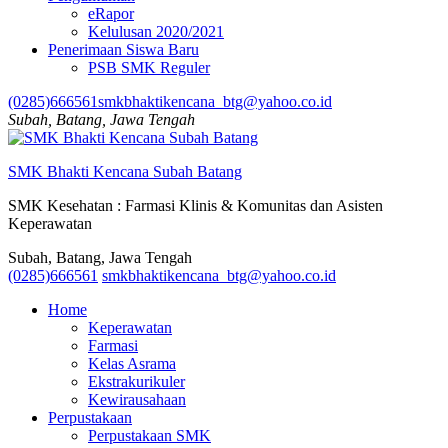
eRapor
Kelulusan 2020/2021
Penerimaan Siswa Baru
PSB SMK Reguler
(0285)666561
smkbhaktikencana_btg@yahoo.co.id
Subah, Batang, Jawa Tengah
SMK Bhakti Kencana Subah Batang
SMK Kesehatan : Farmasi Klinis & Komunitas dan Asisten
Keperawatan
Subah, Batang, Jawa Tengah
(0285)666561
smkbhaktikencana_btg@yahoo.co.id
Home
Keperawatan
Farmasi
Kelas Asrama
Ekstrakurikuler
Kewirausahaan
Perpustakaan
Perpustakaan SMK