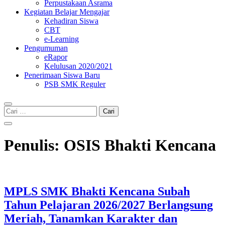
Perpustakaan Asrama
Kegiatan Belajar Mengajar
Kehadiran Siswa
CBT
e-Learning
Pengumuman
eRapor
Kelulusan 2020/2021
Penerimaan Siswa Baru
PSB SMK Reguler
Cari
untuk:
Penulis:
OSIS Bhakti Kencana
MPLS SMK Bhakti Kencana Subah
Tahun Pelajaran 2026/2027 Berlangsung
Meriah, Tanamkan Karakter dan