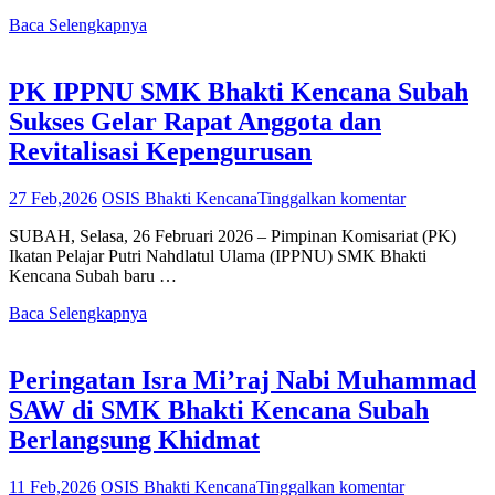
Baca Selengkapnya
PK IPPNU SMK Bhakti Kencana Subah
Sukses Gelar Rapat Anggota dan
Revitalisasi Kepengurusan
27 Feb,2026
OSIS Bhakti Kencana
Tinggalkan komentar
SUBAH, Selasa, 26 Februari 2026 – Pimpinan Komisariat (PK)
Ikatan Pelajar Putri Nahdlatul Ulama (IPPNU) SMK Bhakti
Kencana Subah baru …
Baca Selengkapnya
Peringatan Isra Mi’raj Nabi Muhammad
SAW di SMK Bhakti Kencana Subah
Berlangsung Khidmat
11 Feb,2026
OSIS Bhakti Kencana
Tinggalkan komentar