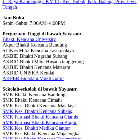
Jl. Raya Kalimanggis KM 01, Kec. Subah, Kab. Batang, Prov. Jawa
Tengah
Jam Buka
Senin–Sabtu: 7:00AM–4:00PM
Perguruan Tinggi di bawah Yayasan:
Bhakti Kencana University
Akper Bhakti Kencana Bandung
STIKes Mitra Kencana Tasikmalaya
AKBID Bhakti Nugraha Subang
AKBID Bhakti Mitra Husada tanggerang
AKBID Bhakti Kencana Mataram
AKBID UNISKA Kendal
AKPER Bidadara Mukti Garut
Sekolah-sekolah di bawah Yayasan:
SMK Bhakti Kencana Bandung
SMK Bhakti Kencana Cimahi
SMK Kes. Bhakti Kencana Majalaya
SMK Kes. Bhakti Kencana Subang
SMK Farmasi Bhakti Kencana Ciamis
SMK Farmasi Bhakti Kencana Bogor
SMK Kes. Bhakti Medika Cianjur
SMK Kes Bhakti Kencana Majalengka