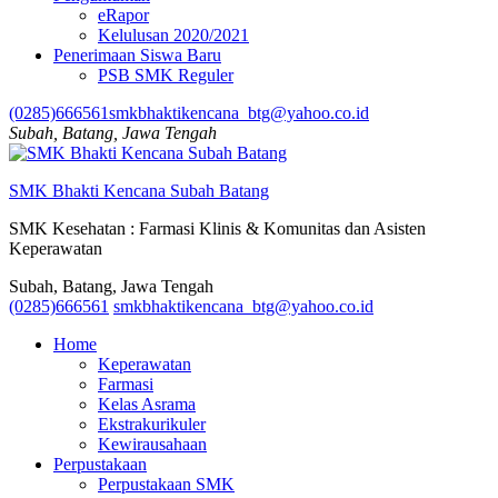
eRapor
Kelulusan 2020/2021
Penerimaan Siswa Baru
PSB SMK Reguler
(0285)666561
smkbhaktikencana_btg@yahoo.co.id
Subah, Batang, Jawa Tengah
SMK Bhakti Kencana Subah Batang
SMK Kesehatan : Farmasi Klinis & Komunitas dan Asisten
Keperawatan
Subah, Batang, Jawa Tengah
(0285)666561
smkbhaktikencana_btg@yahoo.co.id
Home
Keperawatan
Farmasi
Kelas Asrama
Ekstrakurikuler
Kewirausahaan
Perpustakaan
Perpustakaan SMK