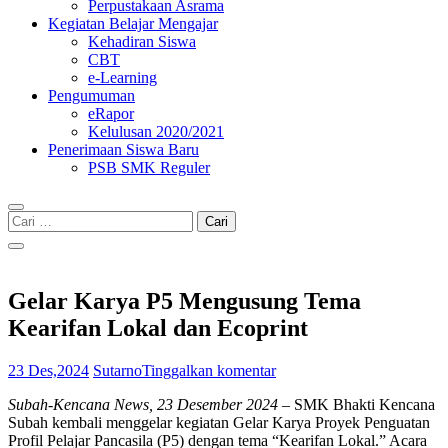
Perpustakaan Asrama
Kegiatan Belajar Mengajar
Kehadiran Siswa
CBT
e-Learning
Pengumuman
eRapor
Kelulusan 2020/2021
Penerimaan Siswa Baru
PSB SMK Reguler
Cari
untuk:
Gelar Karya P5 Mengusung Tema
Kearifan Lokal dan Ecoprint
23 Des,2024
Sutarno
Tinggalkan komentar
Subah-Kencana News, 23 Desember 2024
– SMK Bhakti Kencana
Subah kembali menggelar kegiatan Gelar Karya Proyek Penguatan
Profil Pelajar Pancasila (P5) dengan tema “Kearifan Lokal.” Acara