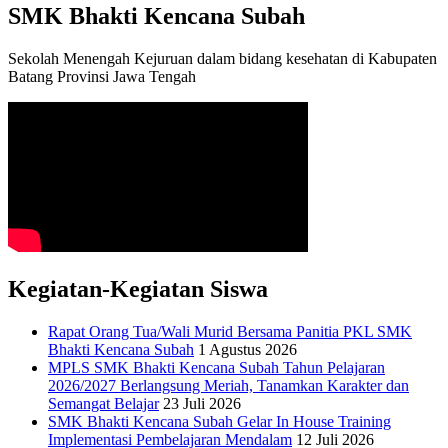
SMK Bhakti Kencana Subah
Sekolah Menengah Kejuruan dalam bidang kesehatan di Kabupaten
Batang Provinsi Jawa Tengah
Kegiatan-Kegiatan Siswa
Rapat Orang Tua/Wali Murid Bersama Panitia PKL SMK
Bhakti Kencana Subah
1 Agustus 2026
MPLS SMK Bhakti Kencana Subah Tahun Pelajaran
2026/2027 Berlangsung Meriah, Tanamkan Karakter dan
Semangat Belajar
23 Juli 2026
SMK Bhakti Kencana Subah Gelar In House Training
Implementasi Pembelajaran Mendalam
12 Juli 2026