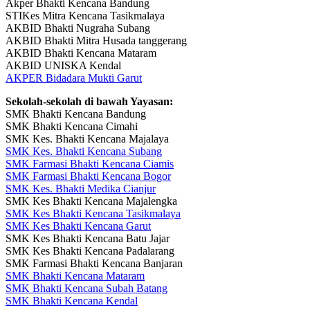
Akper Bhakti Kencana Bandung
STIKes Mitra Kencana Tasikmalaya
AKBID Bhakti Nugraha Subang
AKBID Bhakti Mitra Husada tanggerang
AKBID Bhakti Kencana Mataram
AKBID UNISKA Kendal
AKPER Bidadara Mukti Garut
Sekolah-sekolah di bawah Yayasan:
SMK Bhakti Kencana Bandung
SMK Bhakti Kencana Cimahi
SMK Kes. Bhakti Kencana Majalaya
SMK Kes. Bhakti Kencana Subang
SMK Farmasi Bhakti Kencana Ciamis
SMK Farmasi Bhakti Kencana Bogor
SMK Kes. Bhakti Medika Cianjur
SMK Kes Bhakti Kencana Majalengka
SMK Kes Bhakti Kencana Tasikmalaya
SMK Kes Bhakti Kencana Garut
SMK Kes Bhakti Kencana Batu Jajar
SMK Kes Bhakti Kencana Padalarang
SMK Farmasi Bhakti Kencana Banjaran
SMK Bhakti Kencana Mataram
SMK Bhakti Kencana Subah Batang
SMK Bhakti Kencana Kendal