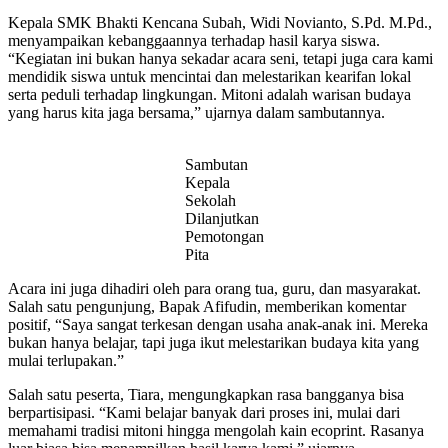
Kepala SMK Bhakti Kencana Subah, Widi Novianto, S.Pd. M.Pd.,
menyampaikan kebanggaannya terhadap hasil karya siswa.
“Kegiatan ini bukan hanya sekadar acara seni, tetapi juga cara kami
mendidik siswa untuk mencintai dan melestarikan kearifan lokal
serta peduli terhadap lingkungan. Mitoni adalah warisan budaya
yang harus kita jaga bersama,” ujarnya dalam sambutannya.
Sambutan
Kepala
Sekolah
Dilanjutkan
Pemotongan
Pita
Acara ini juga dihadiri oleh para orang tua, guru, dan masyarakat.
Salah satu pengunjung, Bapak Afifudin, memberikan komentar
positif, “Saya sangat terkesan dengan usaha anak-anak ini. Mereka
bukan hanya belajar, tapi juga ikut melestarikan budaya kita yang
mulai terlupakan.”
Salah satu peserta, Tiara, mengungkapkan rasa bangganya bisa
berpartisipasi. “Kami belajar banyak dari proses ini, mulai dari
memahami tradisi mitoni hingga mengolah kain ecoprint. Rasanya