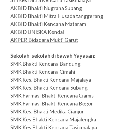
STIKes Mitra Kencana Tasikmalaya
AKBID Bhakti Nugraha Subang
AKBID Bhakti Mitra Husada tanggerang
AKBID Bhakti Kencana Mataram
AKBID UNISKA Kendal
AKPER Bidadara Mukti Garut
Sekolah-sekolah di bawah Yayasan:
SMK Bhakti Kencana Bandung
SMK Bhakti Kencana Cimahi
SMK Kes. Bhakti Kencana Majalaya
SMK Kes. Bhakti Kencana Subang
SMK Farmasi Bhakti Kencana Ciamis
SMK Farmasi Bhakti Kencana Bogor
SMK Kes. Bhakti Medika Cianjur
SMK Kes Bhakti Kencana Majalengka
SMK Kes Bhakti Kencana Tasikmalaya