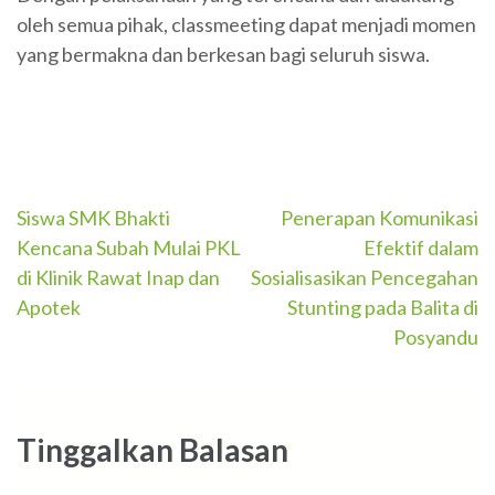
oleh semua pihak, classmeeting dapat menjadi momen
yang bermakna dan berkesan bagi seluruh siswa.
Navigasi
Siswa SMK Bhakti
Penerapan Komunikasi
Kencana Subah Mulai PKL
Efektif dalam
pos
di Klinik Rawat Inap dan
Sosialisasikan Pencegahan
Apotek
Stunting pada Balita di
Posyandu
Tinggalkan Balasan