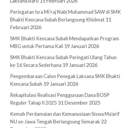
15 Februari 2026
Laksana Baru
Peringatan Isra Mi’raj Nabi Muhammad SAW di SMK
11
Bhakti Kencana Subah Berlangsung Khidmat
Februari 2026
SMK Bhakti Kencana Subah Mendapatkan Program
19 Januari 2026
MBG untuk Pertama Kali
SMK Bhakti Kencana Subah Peringati Ulang Tahun
19 Januari 2026
ke-16 Secara Sederhana
Pengembaraan Calon Penegak Laksana SMK Bhakti
19 Januari 2026
Kencana Subah
Rekapitulasi Realisasi Penggunaan Dana BOSP
31 Desember 2025
Reguler Tahap II 2025
Kemah Perdamaian dan Kemanusiaan Siswa Ma’arif
22
NU se-Jawa Tengah Berlangsung Semarak