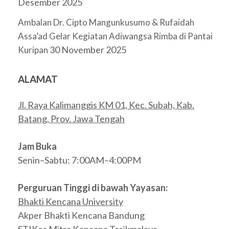
Desember 2025
Ambalan Dr. Cipto Mangunkusumo & Rufaidah
Assa’ad Gelar Kegiatan Adiwangsa Rimba di Pantai
30 November 2025
Kuripan
ALAMAT
Jl. Raya Kalimanggis KM 01, Kec. Subah, Kab.
Batang, Prov. Jawa Tengah
Jam Buka
Senin–Sabtu: 7:00AM–4:00PM
Perguruan Tinggi di bawah Yayasan:
Bhakti Kencana University
Akper Bhakti Kencana Bandung