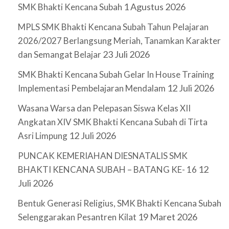
1 Agustus 2026
SMK Bhakti Kencana Subah
MPLS SMK Bhakti Kencana Subah Tahun Pelajaran
2026/2027 Berlangsung Meriah, Tanamkan Karakter
23 Juli 2026
dan Semangat Belajar
SMK Bhakti Kencana Subah Gelar In House Training
12 Juli 2026
Implementasi Pembelajaran Mendalam
Wasana Warsa dan Pelepasan Siswa Kelas XII
Angkatan XIV SMK Bhakti Kencana Subah di Tirta
12 Juli 2026
Asri Limpung
PUNCAK KEMERIAHAN DIESNATALIS SMK
12
BHAKTI KENCANA SUBAH – BATANG KE- 16
Juli 2026
Bentuk Generasi Religius, SMK Bhakti Kencana Subah
19 Maret 2026
Selenggarakan Pesantren Kilat