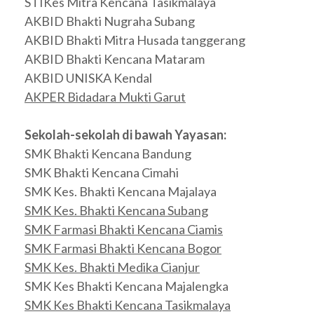
STIKes Mitra Kencana Tasikmalaya
AKBID Bhakti Nugraha Subang
AKBID Bhakti Mitra Husada tanggerang
AKBID Bhakti Kencana Mataram
AKBID UNISKA Kendal
AKPER Bidadara Mukti Garut
Sekolah-sekolah di bawah Yayasan:
SMK Bhakti Kencana Bandung
SMK Bhakti Kencana Cimahi
SMK Kes. Bhakti Kencana Majalaya
SMK Kes. Bhakti Kencana Subang
SMK Farmasi Bhakti Kencana Ciamis
SMK Farmasi Bhakti Kencana Bogor
SMK Kes. Bhakti Medika Cianjur
SMK Kes Bhakti Kencana Majalengka
SMK Kes Bhakti Kencana Tasikmalaya