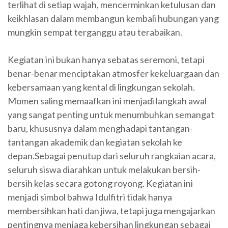
terlihat di setiap wajah, mencerminkan ketulusan dan
keikhlasan dalam membangun kembali hubungan yang
mungkin sempat terganggu atau terabaikan.
Kegiatan ini bukan hanya sebatas seremoni, tetapi
benar-benar menciptakan atmosfer kekeluargaan dan
kebersamaan yang kental di lingkungan sekolah.
Momen saling memaafkan ini menjadi langkah awal
yang sangat penting untuk menumbuhkan semangat
baru, khususnya dalam menghadapi tantangan-
tantangan akademik dan kegiatan sekolah ke
depan.Sebagai penutup dari seluruh rangkaian acara,
seluruh siswa diarahkan untuk melakukan bersih-
bersih kelas secara gotong royong. Kegiatan ini
menjadi simbol bahwa Idulfitri tidak hanya
membersihkan hati dan jiwa, tetapi juga mengajarkan
pentingnya menjaga kebersihan lingkungan sebagai