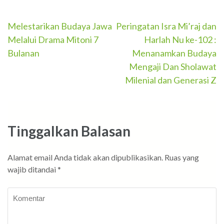
Navigasi
Melestarikan Budaya Jawa
Peringatan Isra Mi’raj dan
Melalui Drama Mitoni 7
Harlah Nu ke-102 :
pos
Bulanan
Menanamkan Budaya
Mengaji Dan Sholawat
Milenial dan Generasi Z
Tinggalkan Balasan
Alamat email Anda tidak akan dipublikasikan.
Ruas yang
wajib ditandai
*
Komentar