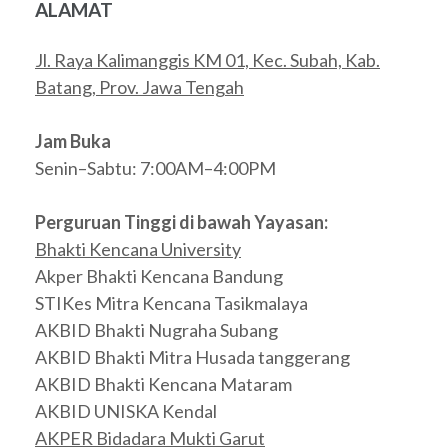
ALAMAT
Jl. Raya Kalimanggis KM 01, Kec. Subah, Kab.
Batang, Prov. Jawa Tengah
Jam Buka
Senin–Sabtu: 7:00AM–4:00PM
Perguruan Tinggi di bawah Yayasan:
Bhakti Kencana University
Akper Bhakti Kencana Bandung
STIKes Mitra Kencana Tasikmalaya
AKBID Bhakti Nugraha Subang
AKBID Bhakti Mitra Husada tanggerang
AKBID Bhakti Kencana Mataram
AKBID UNISKA Kendal
AKPER Bidadara Mukti Garut