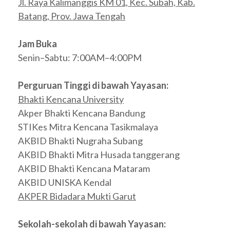
Jl. Raya Kalimanggis KM 01, Kec. Subah, Kab.
Batang, Prov. Jawa Tengah
Jam Buka
Senin–Sabtu: 7:00AM–4:00PM
Perguruan Tinggi di bawah Yayasan:
Bhakti Kencana University
Akper Bhakti Kencana Bandung
STIKes Mitra Kencana Tasikmalaya
AKBID Bhakti Nugraha Subang
AKBID Bhakti Mitra Husada tanggerang
AKBID Bhakti Kencana Mataram
AKBID UNISKA Kendal
AKPER Bidadara Mukti Garut
Sekolah-sekolah di bawah Yayasan: