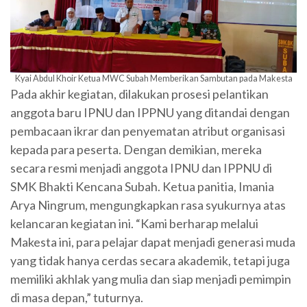
Kyai Abdul Khoir Ketua MWC Subah Memberikan Sambutan pada Makesta
Pada akhir kegiatan, dilakukan prosesi pelantikan
anggota baru IPNU dan IPPNU yang ditandai dengan
pembacaan ikrar dan penyematan atribut organisasi
kepada para peserta. Dengan demikian, mereka
secara resmi menjadi anggota IPNU dan IPPNU di
SMK Bhakti Kencana Subah. Ketua panitia, Imania
Arya Ningrum, mengungkapkan rasa syukurnya atas
kelancaran kegiatan ini. “Kami berharap melalui
Makesta ini, para pelajar dapat menjadi generasi muda
yang tidak hanya cerdas secara akademik, tetapi juga
memiliki akhlak yang mulia dan siap menjadi pemimpin
di masa depan,” tuturnya.