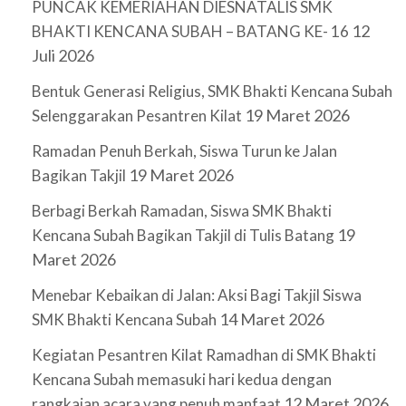
PUNCAK KEMERIAHAN DIESNATALIS SMK
12
BHAKTI KENCANA SUBAH – BATANG KE- 16
Juli 2026
Bentuk Generasi Religius, SMK Bhakti Kencana Subah
19 Maret 2026
Selenggarakan Pesantren Kilat
Ramadan Penuh Berkah, Siswa Turun ke Jalan
19 Maret 2026
Bagikan Takjil
Berbagi Berkah Ramadan, Siswa SMK Bhakti
19
Kencana Subah Bagikan Takjil di Tulis Batang
Maret 2026
Menebar Kebaikan di Jalan: Aksi Bagi Takjil Siswa
14 Maret 2026
SMK Bhakti Kencana Subah
Kegiatan Pesantren Kilat Ramadhan di SMK Bhakti
Kencana Subah memasuki hari kedua dengan
12 Maret 2026
rangkaian acara yang penuh manfaat