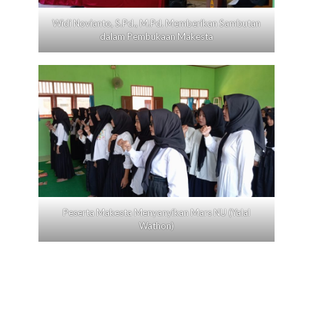
Widi Novianto, S.Pd., M.Pd. Memberikan Sambutan
dalam Pembukaan Makesta
Peserta Makesta Menyanyikan Mars NU (Yalal
Wathon)