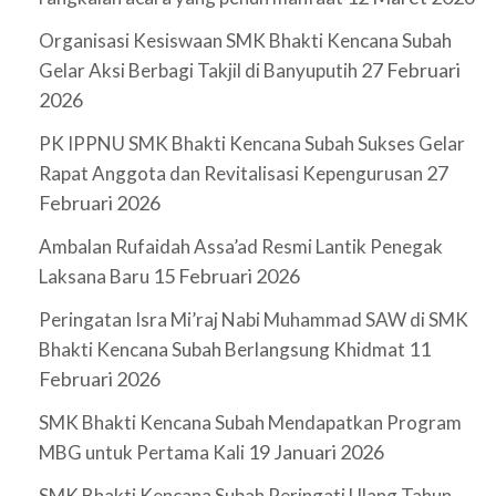
Organisasi Kesiswaan SMK Bhakti Kencana Subah
27 Februari
Gelar Aksi Berbagi Takjil di Banyuputih
2026
PK IPPNU SMK Bhakti Kencana Subah Sukses Gelar
27
Rapat Anggota dan Revitalisasi Kepengurusan
Februari 2026
Ambalan Rufaidah Assa’ad Resmi Lantik Penegak
15 Februari 2026
Laksana Baru
Peringatan Isra Mi’raj Nabi Muhammad SAW di SMK
11
Bhakti Kencana Subah Berlangsung Khidmat
Februari 2026
SMK Bhakti Kencana Subah Mendapatkan Program
19 Januari 2026
MBG untuk Pertama Kali
SMK Bhakti Kencana Subah Peringati Ulang Tahun