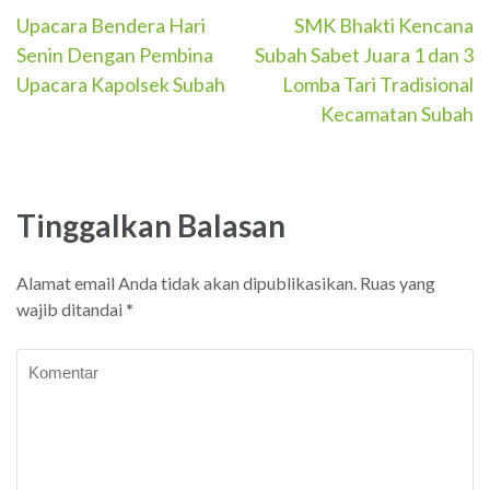
Navigasi
Upacara Bendera Hari
SMK Bhakti Kencana
Senin Dengan Pembina
Subah Sabet Juara 1 dan 3
pos
Upacara Kapolsek Subah
Lomba Tari Tradisional
Kecamatan Subah
Tinggalkan Balasan
Alamat email Anda tidak akan dipublikasikan.
Ruas yang
wajib ditandai
*
Komentar