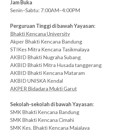
Jam Buka
Senin–Sabtu: 7:00AM–4:00PM
Perguruan Tinggi di bawah Yayasan:
Bhakti Kencana University
Akper Bhakti Kencana Bandung
STIKes Mitra Kencana Tasikmalaya
AKBID Bhakti Nugraha Subang
AKBID Bhakti Mitra Husada tanggerang
AKBID Bhakti Kencana Mataram
AKBID UNISKA Kendal
AKPER Bidadara Mukti Garut
Sekolah-sekolah di bawah Yayasan:
SMK Bhakti Kencana Bandung
SMK Bhakti Kencana Cimahi
SMK Kes. Bhakti Kencana Majalaya