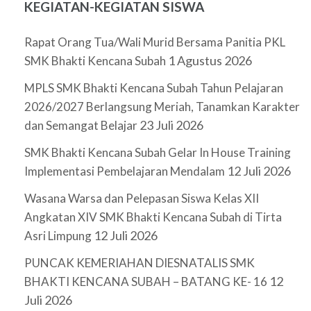
KEGIATAN-KEGIATAN SISWA
Rapat Orang Tua/Wali Murid Bersama Panitia PKL
1 Agustus 2026
SMK Bhakti Kencana Subah
MPLS SMK Bhakti Kencana Subah Tahun Pelajaran
2026/2027 Berlangsung Meriah, Tanamkan Karakter
23 Juli 2026
dan Semangat Belajar
SMK Bhakti Kencana Subah Gelar In House Training
12 Juli 2026
Implementasi Pembelajaran Mendalam
Wasana Warsa dan Pelepasan Siswa Kelas XII
Angkatan XIV SMK Bhakti Kencana Subah di Tirta
12 Juli 2026
Asri Limpung
PUNCAK KEMERIAHAN DIESNATALIS SMK
12
BHAKTI KENCANA SUBAH – BATANG KE- 16
Juli 2026