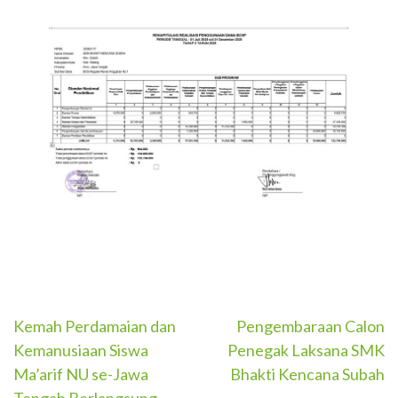
Navigasi
Kemah Perdamaian dan
Pengembaraan Calon
Kemanusiaan Siswa
Penegak Laksana SMK
pos
Ma’arif NU se-Jawa
Bhakti Kencana Subah