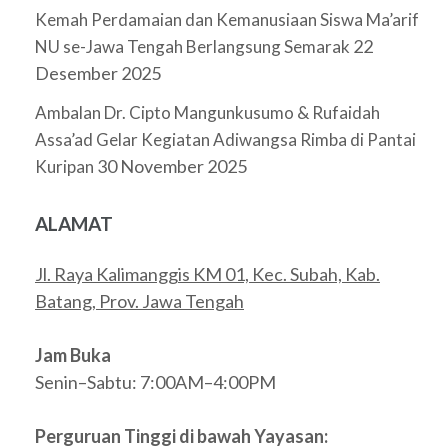
Kemah Perdamaian dan Kemanusiaan Siswa Ma’arif
22
NU se-Jawa Tengah Berlangsung Semarak
Desember 2025
Ambalan Dr. Cipto Mangunkusumo & Rufaidah
Assa’ad Gelar Kegiatan Adiwangsa Rimba di Pantai
30 November 2025
Kuripan
ALAMAT
Jl. Raya Kalimanggis KM 01, Kec. Subah, Kab.
Batang, Prov. Jawa Tengah
Jam Buka
Senin–Sabtu: 7:00AM–4:00PM
Perguruan Tinggi di bawah Yayasan: