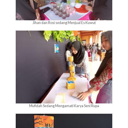
Jihan dan Rosi sedang Menjual Es Kuwut
Mufidah Sedang Mengamati Karya Seni Rupa