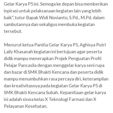
Gelar Karya P5 ini. Semoga ke depan bisa memberikan
inpirasi untuk pelaksanaan kegiatan lain yang lebih
baik”, tutur Bapak Widi Novianto, S.Pd., M.Pd. dalam
sambutannya dan sekaligus membuka kegiatan
tersebut.
Menurut ketua Panitia Gelar Karya P5, Aghisya Putri
Laily Khasanah kegiatan ini bertujuan agar peserta
didik mampu menerapkan Projek Penguatan Profil
Pelajar Pancasila dengan menggelar karya seni rupa
dan bazar di SMK Bhakti Kencana dan peserta didik
mampu menumbuhkan rasa percaya diri, keterampilan
dan kreativitasnya pada kegiatan Gelar Karya P5 di
SMK Bhakti Kencana Subah. Kepanitiaan gelar karya
ini adalah siswa kelas X Teknologi Farmasi dan X
Pelayanan Kesehatan.