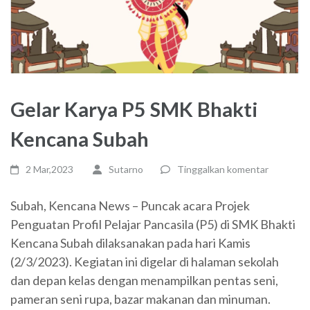
Gelar Karya P5 SMK Bhakti
Kencana Subah
2 Mar,2023
Sutarno
Tinggalkan komentar
Subah, Kencana News – Puncak acara Projek
Penguatan Profil Pelajar Pancasila (P5) di SMK Bhakti
Kencana Subah dilaksanakan pada hari Kamis
(2/3/2023). Kegiatan ini digelar di halaman sekolah
dan depan kelas dengan menampilkan pentas seni,
pameran seni rupa, bazar makanan dan minuman.