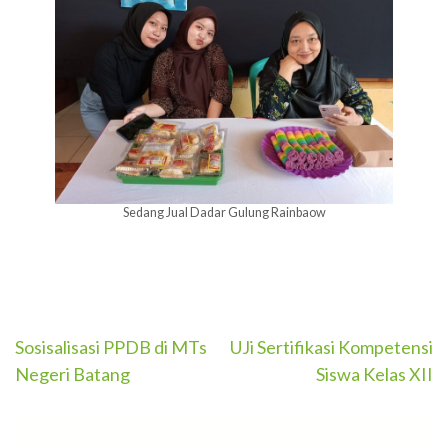
Sedang Jual Dadar Gulung Rainbaow
Navigasi
Sosisalisasi PPDB di MTs
UJi Sertifikasi Kompetensi
Negeri Batang
Siswa Kelas XII
pos