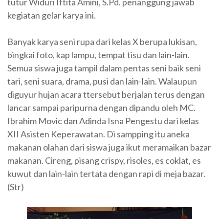
tutur Widuri Iftita Amini, S.Pd. penanggung jawab
kegiatan gelar karya ini.
Banyak karya seni rupa dari kelas X berupa lukisan,
bingkai foto, kap lampu, tempat tisu dan lain-lain.
Semua siswa juga tampil dalam pentas seni baik seni
tari, seni suara, drama, pusi dan lain-lain. Walaupun
diguyur hujan acara ttersebut berjalan terus dengan
lancar sampai paripurna dengan dipandu oleh MC.
Ibrahim Movic dan Adinda Isna Pengestu dari kelas
XII Asisten Keperawatan. Di sampping itu aneka
makanan olahan dari siswa juga ikut meramaikan bazar
makanan. Cireng, pisang crispy, risoles, es coklat, es
kuwut dan lain-lain tertata dengan rapi di meja bazar.
(Str)