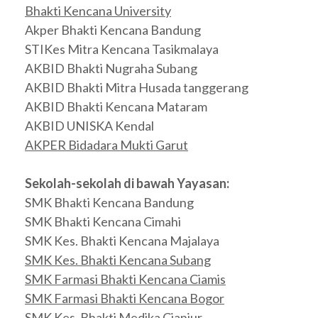
Bhakti Kencana University
Akper Bhakti Kencana Bandung
STIKes Mitra Kencana Tasikmalaya
AKBID Bhakti Nugraha Subang
AKBID Bhakti Mitra Husada tanggerang
AKBID Bhakti Kencana Mataram
AKBID UNISKA Kendal
AKPER Bidadara Mukti Garut
Sekolah-sekolah di bawah Yayasan:
SMK Bhakti Kencana Bandung
SMK Bhakti Kencana Cimahi
SMK Kes. Bhakti Kencana Majalaya
SMK Kes. Bhakti Kencana Subang
SMK Farmasi Bhakti Kencana Ciamis
SMK Farmasi Bhakti Kencana Bogor
SMK Kes. Bhakti Medika Cianjur