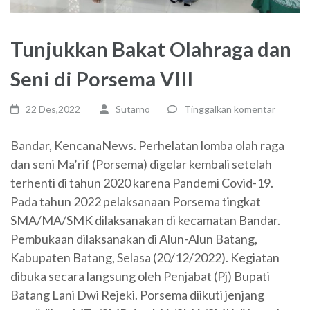
Tunjukkan Bakat Olahraga dan
Seni di Porsema VIII
22 Des,2022
Sutarno
Tinggalkan komentar
Bandar, KencanaNews. Perhelatan lomba olah raga
dan seni Ma’rif (Porsema) digelar kembali setelah
terhenti di tahun 2020 karena Pandemi Covid-19.
Pada tahun 2022 pelaksanaan Porsema tingkat
SMA/MA/SMK dilaksanakan di kecamatan Bandar.
Pembukaan dilaksanakan di Alun-Alun Batang,
Kabupaten Batang, Selasa (20/12/2022). Kegiatan
dibuka secara langsung oleh Penjabat (Pj) Bupati
Batang Lani Dwi Rejeki. Porsema diikuti jenjang