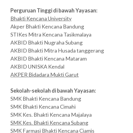
Perguruan Tinggi di bawah Yayasan:
Bhakti Kencana University
Akper Bhakti Kencana Bandung
STIKes Mitra Kencana Tasikmalaya
AKBID Bhakti Nugraha Subang
AKBID Bhakti Mitra Husada tanggerang
AKBID Bhakti Kencana Mataram
AKBID UNISKA Kendal
AKPER Bidadara Mukti Garut
Sekolah-sekolah di bawah Yayasan:
SMK Bhakti Kencana Bandung
SMK Bhakti Kencana Cimahi
SMK Kes. Bhakti Kencana Majalaya
SMK Kes. Bhakti Kencana Subang
SMK Farmasi Bhakti Kencana Ciamis