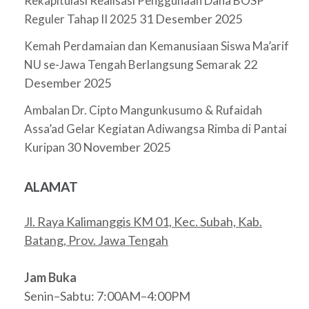
Rekapitulasi Realisasi Penggunaan Dana BOSP
31 Desember 2025
Reguler Tahap II 2025
Kemah Perdamaian dan Kemanusiaan Siswa Ma’arif
22
NU se-Jawa Tengah Berlangsung Semarak
Desember 2025
Ambalan Dr. Cipto Mangunkusumo & Rufaidah
Assa’ad Gelar Kegiatan Adiwangsa Rimba di Pantai
30 November 2025
Kuripan
ALAMAT
Jl. Raya Kalimanggis KM 01, Kec. Subah, Kab.
Batang, Prov. Jawa Tengah
Jam Buka
Senin–Sabtu: 7:00AM–4:00PM