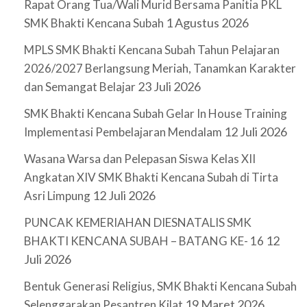
Rapat Orang Tua/Wali Murid Bersama Panitia PKL
1 Agustus 2026
SMK Bhakti Kencana Subah
MPLS SMK Bhakti Kencana Subah Tahun Pelajaran
2026/2027 Berlangsung Meriah, Tanamkan Karakter
23 Juli 2026
dan Semangat Belajar
SMK Bhakti Kencana Subah Gelar In House Training
12 Juli 2026
Implementasi Pembelajaran Mendalam
Wasana Warsa dan Pelepasan Siswa Kelas XII
Angkatan XIV SMK Bhakti Kencana Subah di Tirta
12 Juli 2026
Asri Limpung
PUNCAK KEMERIAHAN DIESNATALIS SMK
12
BHAKTI KENCANA SUBAH – BATANG KE- 16
Juli 2026
Bentuk Generasi Religius, SMK Bhakti Kencana Subah
19 Maret 2026
Selenggarakan Pesantren Kilat