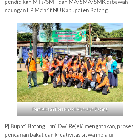
pendidikan MTs/SMP dan MA/SMA/SMK di bawah
naungan LP Ma’arif NU Kabupaten Batang.
Pembukaan Porsema di Alun-alun Batang
Pj Bupati Batang Lani Dwi Rejeki mengatakan, proses
pencarian bakat dan kreativitas siswa melalui