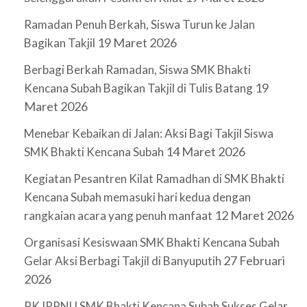
Ramadan Penuh Berkah, Siswa Turun ke Jalan
19 Maret 2026
Bagikan Takjil
Berbagi Berkah Ramadan, Siswa SMK Bhakti
19
Kencana Subah Bagikan Takjil di Tulis Batang
Maret 2026
Menebar Kebaikan di Jalan: Aksi Bagi Takjil Siswa
14 Maret 2026
SMK Bhakti Kencana Subah
Kegiatan Pesantren Kilat Ramadhan di SMK Bhakti
Kencana Subah memasuki hari kedua dengan
12 Maret 2026
rangkaian acara yang penuh manfaat
Organisasi Kesiswaan SMK Bhakti Kencana Subah
27 Februari
Gelar Aksi Berbagi Takjil di Banyuputih
2026
PK IPPNU SMK Bhakti Kencana Subah Sukses Gelar