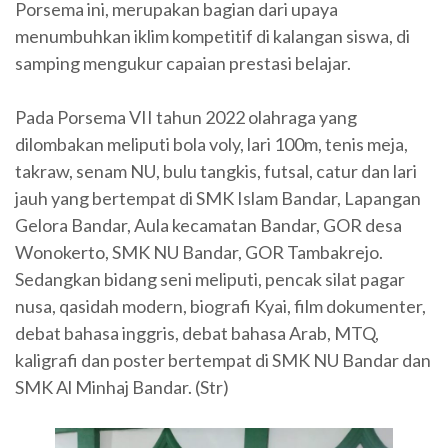
Porsema ini, merupakan bagian dari upaya
menumbuhkan iklim kompetitif di kalangan siswa, di
samping mengukur capaian prestasi belajar.
Pada Porsema VII tahun 2022 olahraga yang
dilombakan meliputi bola voly, lari 100m, tenis meja,
takraw, senam NU, bulu tangkis, futsal, catur dan lari
jauh yang bertempat di SMK Islam Bandar, Lapangan
Gelora Bandar, Aula kecamatan Bandar, GOR desa
Wonokerto, SMK NU Bandar, GOR Tambakrejo.
Sedangkan bidang seni meliputi, pencak silat pagar
nusa, qasidah modern, biografi Kyai, film dokumenter,
debat bahasa inggris, debat bahasa Arab, MTQ,
kaligrafi dan poster bertempat di SMK NU Bandar dan
SMK Al Minhaj Bandar. (Str)