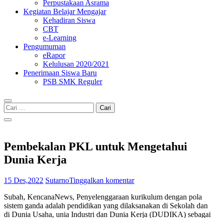
Perpustakaan Asrama
Kegiatan Belajar Mengajar
Kehadiran Siswa
CBT
e-Learning
Pengumuman
eRapor
Kelulusan 2020/2021
Penerimaan Siswa Baru
PSB SMK Reguler
Cari
untuk:
Pembekalan PKL untuk Mengetahui
Dunia Kerja
15 Des,2022
Sutarno
Tinggalkan komentar
Subah, KencanaNews, Penyelenggaraan kurikulum dengan pola
sistem ganda adalah pendidikan yang dilaksanakan di Sekolah dan
di Dunia Usaha, unia Industri dan Dunia Kerja (DUDIKA) sebagai