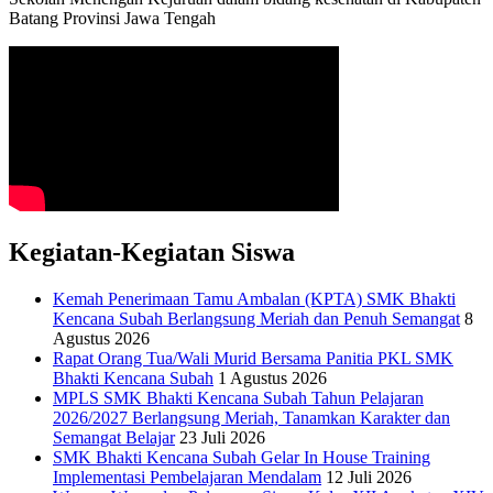
Batang Provinsi Jawa Tengah
Kegiatan-Kegiatan Siswa
Kemah Penerimaan Tamu Ambalan (KPTA) SMK Bhakti
Kencana Subah Berlangsung Meriah dan Penuh Semangat
8
Agustus 2026
Rapat Orang Tua/Wali Murid Bersama Panitia PKL SMK
Bhakti Kencana Subah
1 Agustus 2026
MPLS SMK Bhakti Kencana Subah Tahun Pelajaran
2026/2027 Berlangsung Meriah, Tanamkan Karakter dan
Semangat Belajar
23 Juli 2026
SMK Bhakti Kencana Subah Gelar In House Training
Implementasi Pembelajaran Mendalam
12 Juli 2026