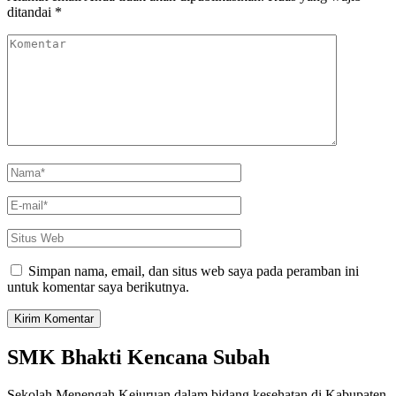
ditandai
*
Komentar
Nama
*
E-
mail
*
Situs
Web
Simpan nama, email, dan situs web saya pada peramban ini
untuk komentar saya berikutnya.
SMK Bhakti Kencana Subah
Sekolah Menengah Kejuruan dalam bidang kesehatan di Kabupaten