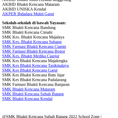
AKBID Bhakti Kencana Mataram
AKBID UNISKA Kendal
AKPER Bidadara Mukti Garut
Sekolah-sekolah di bawah Yayasan:
SMK Bhakti Kencana Bandung
SMK Bhakti Kencana Cimahi
SMK Kes. Bhakti Kencana Majalaya
SMK Kes. Bhakti Kencana Subang
SMK Farmasi Bhakti Kencana Ciamis
SMK Farmasi Bhakti Kencana Bogor
SMK Kes. Bhakti Medika Cianjur
SMK Kes Bhakti Kencana Majalengka
SMK Kes Bhakti Kencana Tasikmalaya
SMK Kes Bhakti Kencana Garut
SMK Kes Bhakti Kencana Batu Jajar
SMK Kes Bhakti Kencana Padalarang
SMK Farmasi Bhakti Kencana Banjaran
SMK Bhakti Kencana Mataram
SMK Bhakti Kencana Subah Batang
SMK Bhakti Kencana Kendal
@SMK Bhakti Kencana Subah Batang 2022
School Zone |