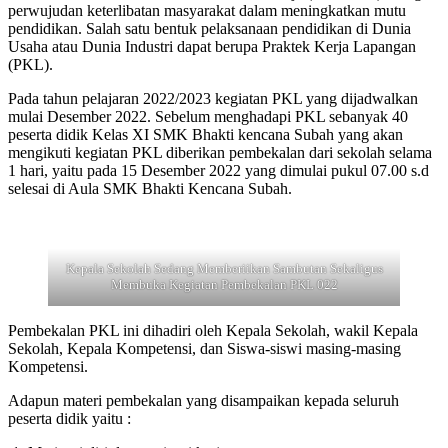
perwujudan keterlibatan masyarakat dalam meningkatkan mutu
pendidikan. Salah satu bentuk pelaksanaan pendidikan di Dunia
Usaha atau Dunia Industri dapat berupa Praktek Kerja Lapangan
(PKL).
Pada tahun pelajaran 2022/2023 kegiatan PKL yang dijadwalkan
mulai Desember 2022. Sebelum menghadapi PKL sebanyak 40
peserta didik Kelas XI SMK Bhakti kencana Subah yang akan
mengikuti kegiatan PKL diberikan pembekalan dari sekolah selama
1 hari, yaitu pada 15 Desember 2022 yang dimulai pukul 07.00 s.d
selesai di Aula SMK Bhakti Kencana Subah.
Kepala Sekolah Sedang Memberiikan Sambutan Sekaligus
Membuka Kegiatan Pembekalan PKL 022
Pembekalan PKL ini dihadiri oleh Kepala Sekolah, wakil Kepala
Sekolah, Kepala Kompetensi, dan Siswa-siswi masing-masing
Kompetensi.
Adapun materi pembekalan yang disampaikan kepada seluruh
peserta didik yaitu :