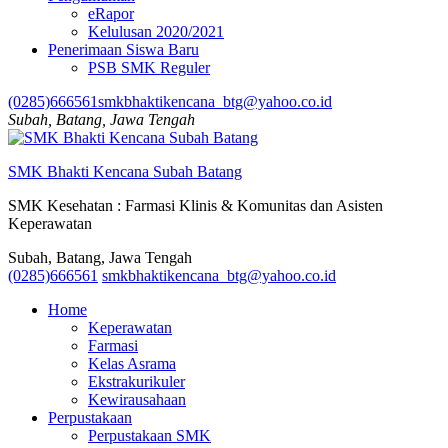
eRapor
Kelulusan 2020/2021
Penerimaan Siswa Baru
PSB SMK Reguler
(0285)666561
smkbhaktikencana_btg@yahoo.co.id
Subah, Batang, Jawa Tengah
SMK Bhakti Kencana Subah Batang
SMK Kesehatan : Farmasi Klinis & Komunitas dan Asisten
Keperawatan
Subah, Batang, Jawa Tengah
(0285)666561
smkbhaktikencana_btg@yahoo.co.id
Home
Keperawatan
Farmasi
Kelas Asrama
Ekstrakurikuler
Kewirausahaan
Perpustakaan
Perpustakaan SMK