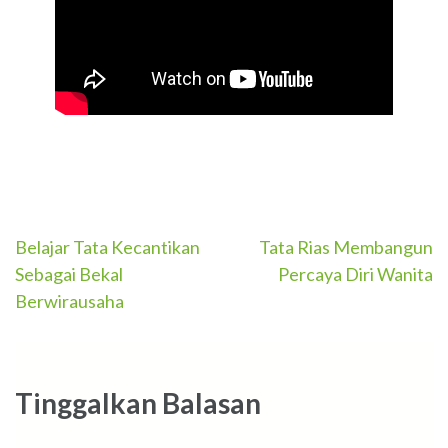
Navigasi
Belajar Tata Kecantikan
Tata Rias Membangun
Sebagai Bekal
Percaya Diri Wanita
pos
Berwirausaha
Tinggalkan Balasan