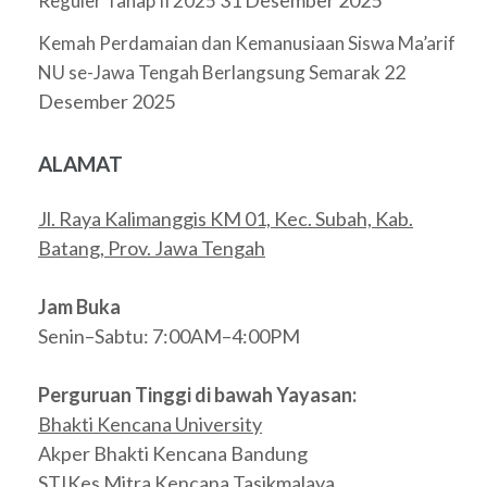
31 Desember 2025
Reguler Tahap II 2025
Kemah Perdamaian dan Kemanusiaan Siswa Ma’arif
22
NU se-Jawa Tengah Berlangsung Semarak
Desember 2025
ALAMAT
Jl. Raya Kalimanggis KM 01, Kec. Subah, Kab.
Batang, Prov. Jawa Tengah
Jam Buka
Senin–Sabtu: 7:00AM–4:00PM
Perguruan Tinggi di bawah Yayasan:
Bhakti Kencana University
Akper Bhakti Kencana Bandung
STIKes Mitra Kencana Tasikmalaya