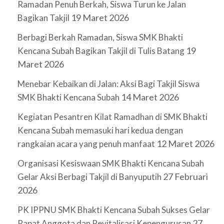
Ramadan Penuh Berkah, Siswa Turun ke Jalan
19 Maret 2026
Bagikan Takjil
Berbagi Berkah Ramadan, Siswa SMK Bhakti
19
Kencana Subah Bagikan Takjil di Tulis Batang
Maret 2026
Menebar Kebaikan di Jalan: Aksi Bagi Takjil Siswa
14 Maret 2026
SMK Bhakti Kencana Subah
Kegiatan Pesantren Kilat Ramadhan di SMK Bhakti
Kencana Subah memasuki hari kedua dengan
12 Maret 2026
rangkaian acara yang penuh manfaat
Organisasi Kesiswaan SMK Bhakti Kencana Subah
27 Februari
Gelar Aksi Berbagi Takjil di Banyuputih
2026
PK IPPNU SMK Bhakti Kencana Subah Sukses Gelar
27
Rapat Anggota dan Revitalisasi Kepengurusan