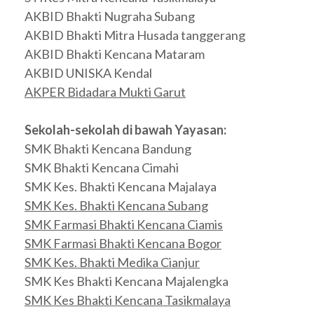
AKBID Bhakti Nugraha Subang
AKBID Bhakti Mitra Husada tanggerang
AKBID Bhakti Kencana Mataram
AKBID UNISKA Kendal
AKPER Bidadara Mukti Garut
Sekolah-sekolah di bawah Yayasan:
SMK Bhakti Kencana Bandung
SMK Bhakti Kencana Cimahi
SMK Kes. Bhakti Kencana Majalaya
SMK Kes. Bhakti Kencana Subang
SMK Farmasi Bhakti Kencana Ciamis
SMK Farmasi Bhakti Kencana Bogor
SMK Kes. Bhakti Medika Cianjur
SMK Kes Bhakti Kencana Majalengka
SMK Kes Bhakti Kencana Tasikmalaya