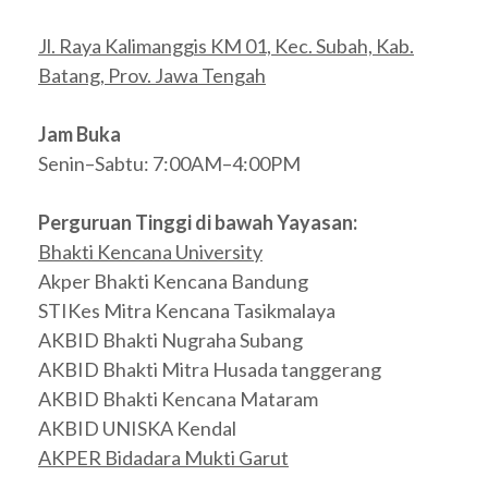
Jl. Raya Kalimanggis KM 01, Kec. Subah, Kab.
Batang, Prov. Jawa Tengah
Jam Buka
Senin–Sabtu: 7:00AM–4:00PM
Perguruan Tinggi di bawah Yayasan:
Bhakti Kencana University
Akper Bhakti Kencana Bandung
STIKes Mitra Kencana Tasikmalaya
AKBID Bhakti Nugraha Subang
AKBID Bhakti Mitra Husada tanggerang
AKBID Bhakti Kencana Mataram
AKBID UNISKA Kendal
AKPER Bidadara Mukti Garut