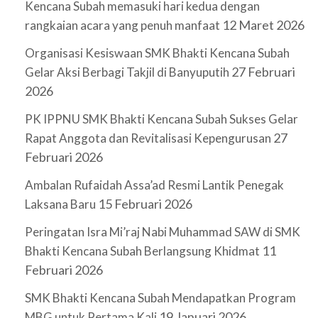
Kencana Subah memasuki hari kedua dengan
12 Maret 2026
rangkaian acara yang penuh manfaat
Organisasi Kesiswaan SMK Bhakti Kencana Subah
27 Februari
Gelar Aksi Berbagi Takjil di Banyuputih
2026
PK IPPNU SMK Bhakti Kencana Subah Sukses Gelar
27
Rapat Anggota dan Revitalisasi Kepengurusan
Februari 2026
Ambalan Rufaidah Assa’ad Resmi Lantik Penegak
15 Februari 2026
Laksana Baru
Peringatan Isra Mi’raj Nabi Muhammad SAW di SMK
11
Bhakti Kencana Subah Berlangsung Khidmat
Februari 2026
SMK Bhakti Kencana Subah Mendapatkan Program
19 Januari 2026
MBG untuk Pertama Kali