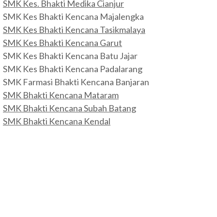
SMK Kes. Bhakti Medika Cianjur
SMK Kes Bhakti Kencana Majalengka
SMK Kes Bhakti Kencana Tasikmalaya
SMK Kes Bhakti Kencana Garut
SMK Kes Bhakti Kencana Batu Jajar
SMK Kes Bhakti Kencana Padalarang
SMK Farmasi Bhakti Kencana Banjaran
SMK Bhakti Kencana Mataram
SMK Bhakti Kencana Subah Batang
SMK Bhakti Kencana Kendal