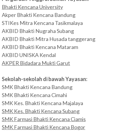
Bhakti Kencana University
Akper Bhakti Kencana Bandung
STIKes Mitra Kencana Tasikmalaya
AKBID Bhakti Nugraha Subang
AKBID Bhakti Mitra Husada tanggerang
AKBID Bhakti Kencana Mataram
AKBID UNISKA Kendal
AKPER Bidadara Mukti Garut
Sekolah-sekolah di bawah Yayasan:
SMK Bhakti Kencana Bandung
SMK Bhakti Kencana Cimahi
SMK Kes. Bhakti Kencana Majalaya
SMK Kes. Bhakti Kencana Subang
SMK Farmasi Bhakti Kencana Ciamis
SMK Farmasi Bhakti Kencana Bogor