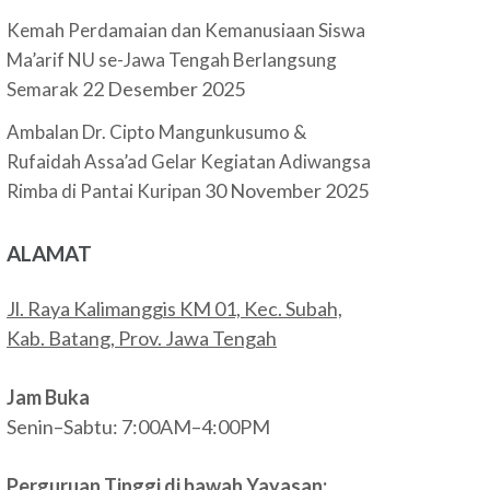
Kemah Perdamaian dan Kemanusiaan Siswa
Ma’arif NU se-Jawa Tengah Berlangsung
22 Desember 2025
Semarak
Ambalan Dr. Cipto Mangunkusumo &
Rufaidah Assa’ad Gelar Kegiatan Adiwangsa
30 November 2025
Rimba di Pantai Kuripan
ALAMAT
Jl. Raya Kalimanggis KM 01, Kec. Subah,
Kab. Batang, Prov. Jawa Tengah
Jam Buka
Senin–Sabtu: 7:00AM–4:00PM
Perguruan Tinggi di bawah Yayasan: