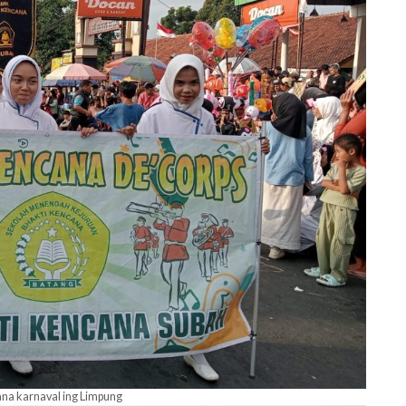
na karnaval ing Limpung