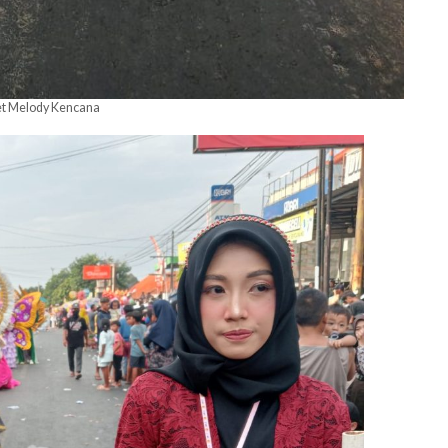
t Melody Kencana