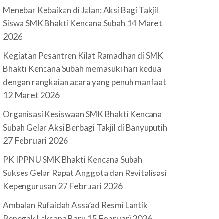
Menebar Kebaikan di Jalan: Aksi Bagi Takjil
14 Maret
Siswa SMK Bhakti Kencana Subah
2026
Kegiatan Pesantren Kilat Ramadhan di SMK
Bhakti Kencana Subah memasuki hari kedua
dengan rangkaian acara yang penuh manfaat
12 Maret 2026
Organisasi Kesiswaan SMK Bhakti Kencana
Subah Gelar Aksi Berbagi Takjil di Banyuputih
27 Februari 2026
PK IPPNU SMK Bhakti Kencana Subah
Sukses Gelar Rapat Anggota dan Revitalisasi
27 Februari 2026
Kepengurusan
Ambalan Rufaidah Assa’ad Resmi Lantik
15 Februari 2026
Penegak Laksana Baru