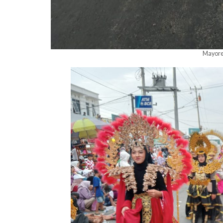
Mayore