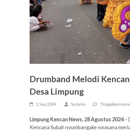
Drumband Melodi Kencana 
Desa Limpung
1 Sep,2024
Sutarno
Tinggalkan kome
Limpung Kencan News, 28 Agustus 2024
– 
Kencana Subah nyumbangake swasana meri