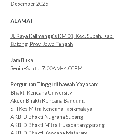
Desember 2025
ALAMAT
Jl. Raya Kalimanggis KM 01, Kec. Subah, Kab.
Batang, Prov. Jawa Tengah
Jam Buka
Senin–Sabtu: 7:00AM–4:00PM
Perguruan Tinggi di bawah Yayasan:
Bhakti Kencana University
Akper Bhakti Kencana Bandung
STIKes Mitra Kencana Tasikmalaya
AKBID Bhakti Nugraha Subang
AKBID Bhakti Mitra Husada tanggerang
AKBID Bhakti Kencana Mataram