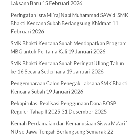
15 Februari 2026
Laksana Baru
Peringatan Isra Mi’raj Nabi Muhammad SAW di SMK
11
Bhakti Kencana Subah Berlangsung Khidmat
Februari 2026
SMK Bhakti Kencana Subah Mendapatkan Program
19 Januari 2026
MBG untuk Pertama Kali
SMK Bhakti Kencana Subah Peringati Ulang Tahun
19 Januari 2026
ke-16 Secara Sederhana
Pengembaraan Calon Penegak Laksana SMK Bhakti
19 Januari 2026
Kencana Subah
Rekapitulasi Realisasi Penggunaan Dana BOSP
31 Desember 2025
Reguler Tahap II 2025
Kemah Perdamaian dan Kemanusiaan Siswa Ma’arif
22
NU se-Jawa Tengah Berlangsung Semarak