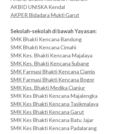
AKBID UNISKA Kendal
AKPER Bidadara Mukti Garut
Sekolah-sekolah di bawah Yayasan:
SMK Bhakti Kencana Bandung
SMK Bhakti Kencana Cimahi
SMK Kes. Bhakti Kencana Majalaya
SMK Kes. Bhakti Kencana Subang
SMK Farmasi Bhakti Kencana Ciamis
SMK Farmasi Bhakti Kencana Bogor
SMK Kes. Bhakti Medika Cianjur
SMK Kes Bhakti Kencana Majalengka
SMK Kes Bhakti Kencana Tasikmalaya
SMK Kes Bhakti Kencana Garut
SMK Kes Bhakti Kencana Batu Jajar
SMK Kes Bhakti Kencana Padalarang