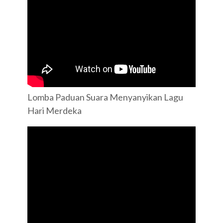
Lomba Paduan Suara Menyanyikan Lagu
Hari Merdeka