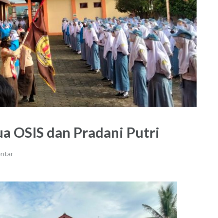
a OSIS dan Pradani Putri
ntar