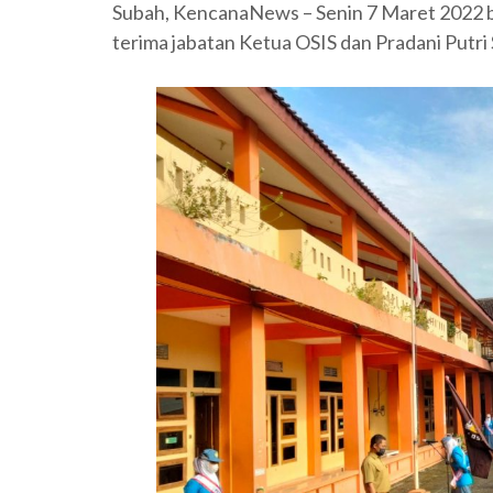
Subah, KencanaNews – Senin 7 Maret 2022 b
terima jabatan Ketua OSIS dan Pradani Putr