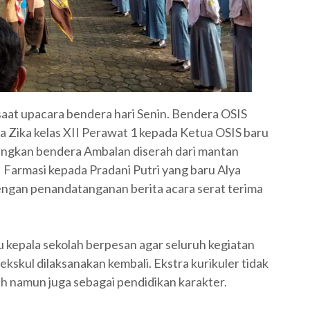
saat upacara bendera hari Senin. Bendera OSIS
a Zika kelas XII Perawat 1 kepada Ketua OSIS baru
angkan bendera Ambalan diserah dari mantan
I Farmasi kepada Pradani Putri yang baru Alya
 dengan penandatanganan berita acara serat terima
 kepala sekolah berpesan agar seluruh kegiatan
kskul dilaksanakan kembali. Ekstra kurikuler tidak
h namun juga sebagai pendidikan karakter.