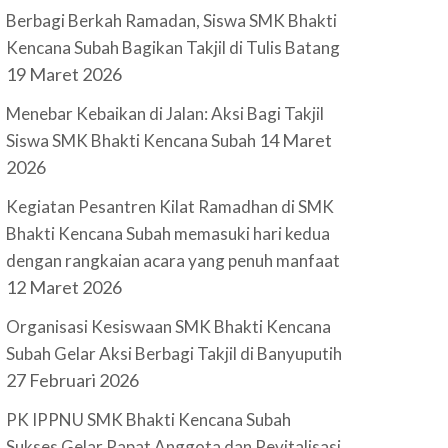
Berbagi Berkah Ramadan, Siswa SMK Bhakti
Kencana Subah Bagikan Takjil di Tulis Batang
19 Maret 2026
Menebar Kebaikan di Jalan: Aksi Bagi Takjil
14 Maret
Siswa SMK Bhakti Kencana Subah
2026
Kegiatan Pesantren Kilat Ramadhan di SMK
Bhakti Kencana Subah memasuki hari kedua
dengan rangkaian acara yang penuh manfaat
12 Maret 2026
Organisasi Kesiswaan SMK Bhakti Kencana
Subah Gelar Aksi Berbagi Takjil di Banyuputih
27 Februari 2026
PK IPPNU SMK Bhakti Kencana Subah
Sukses Gelar Rapat Anggota dan Revitalisasi