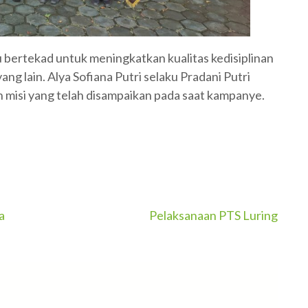
 bertekad untuk meningkatkan kualitas kedisiplinan
ng lain. Alya Sofiana Putri selaku Pradani Putri
n misi yang telah disampaikan pada saat kampanye.
a
Pelaksanaan PTS Luring