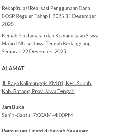
Rekapitulasi Realisasi Penggunaan Dana
31 Desember
BOSP Reguler Tahap II 2025
2025
Kemah Perdamaian dan Kemanusiaan Siswa
Ma’arif NU se-Jawa Tengah Berlangsung
22 Desember 2025
Semarak
ALAMAT
Jl. Raya Kalimanggis KM 01, Kec. Subah,
Kab. Batang, Prov. Jawa Tengah
Jam Buka
Senin–Sabtu: 7:00AM–4:00PM
Perguruan Tinggi di bawah Yayasan: