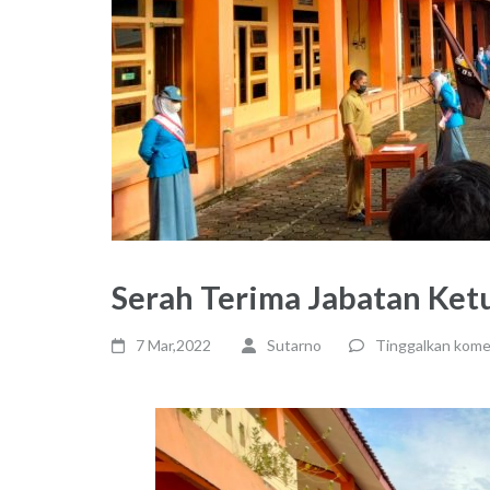
Serah Terima Jabatan Ketu
7 Mar,2022
Sutarno
Tinggalkan kome