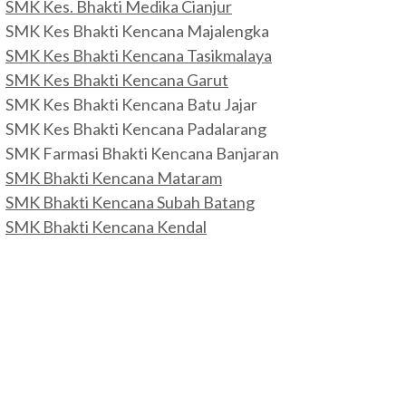
SMK Kes. Bhakti Medika Cianjur
SMK Kes Bhakti Kencana Majalengka
SMK Kes Bhakti Kencana Tasikmalaya
SMK Kes Bhakti Kencana Garut
SMK Kes Bhakti Kencana Batu Jajar
SMK Kes Bhakti Kencana Padalarang
SMK Farmasi Bhakti Kencana Banjaran
SMK Bhakti Kencana Mataram
SMK Bhakti Kencana Subah Batang
SMK Bhakti Kencana Kendal