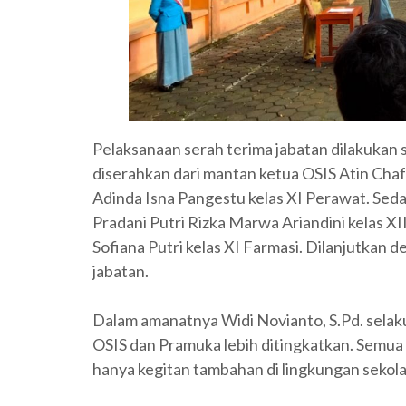
Pelaksanaan serah terima jabatan dilakukan 
diserahkan dari mantan ketua OSIS Atin Chaf
Adinda Isna Pangestu kelas XI Perawat. Sed
Pradani Putri Rizka Marwa Ariandini kelas XI
Sofiana Putri kelas XI Farmasi. Dilanjutkan
jabatan.
Dalam amanatnya Widi Novianto, S.Pd. selaku
OSIS dan Pramuka lebih ditingkatkan. Semua e
hanya kegitan tambahan di lingkungan sekola