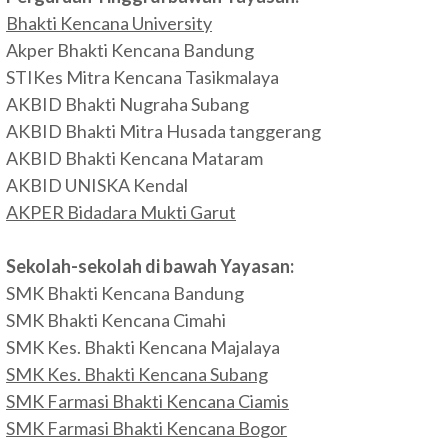
Bhakti Kencana University
Akper Bhakti Kencana Bandung
STIKes Mitra Kencana Tasikmalaya
AKBID Bhakti Nugraha Subang
AKBID Bhakti Mitra Husada tanggerang
AKBID Bhakti Kencana Mataram
AKBID UNISKA Kendal
AKPER Bidadara Mukti Garut
Sekolah-sekolah di bawah Yayasan:
SMK Bhakti Kencana Bandung
SMK Bhakti Kencana Cimahi
SMK Kes. Bhakti Kencana Majalaya
SMK Kes. Bhakti Kencana Subang
SMK Farmasi Bhakti Kencana Ciamis
SMK Farmasi Bhakti Kencana Bogor