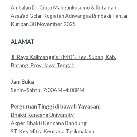
Ambalan Dr. Cipto Mangunkusumo & Rufaidah
Assa’ad Gelar Kegiatan Adiwangsa Rimba di Pantai
30 November 2025
Kuripan
ALAMAT
Jl. Raya Kalimanggis KM 01, Kec. Subah, Kab.
Batang, Prov. Jawa Tengah
Jam Buka
Senin–Sabtu: 7:00AM–4:00PM
Perguruan Tinggi di bawah Yayasan:
Bhakti Kencana University
Akper Bhakti Kencana Bandung
STIKes Mitra Kencana Tasikmalaya