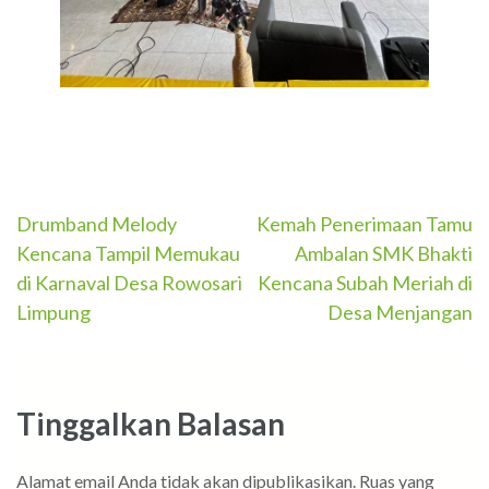
Navigasi
Drumband Melody
Kemah Penerimaan Tamu
Kencana Tampil Memukau
Ambalan SMK Bhakti
pos
di Karnaval Desa Rowosari
Kencana Subah Meriah di
Limpung
Desa Menjangan
Tinggalkan Balasan
Alamat email Anda tidak akan dipublikasikan.
Ruas yang