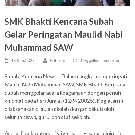
SMK Bhakti Kencana Subah
Gelar Peringatan Maulid Nabi
Muhammad SAW
15 Sep,2025
Sutarno
Tinggalkan komentar
Subah, Kencana News – Dalam rangka memperingati
Maulid Nabi Muhammad SAW, SMK Bhakti Kencana
Subah menggelar acara keagamaan dengan penuh
khidmat pada hari Jum’at (12/9/20025). Kegiatan ini
dilaksanakan di aula sekolah dengan diikuti oleh
seluruh siswa, guru, dan staf sekolah.
Acara dimulai dengan istighosah bersama, dipimpin