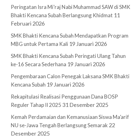
Peringatan Isra Mi’raj Nabi Muhammad SAW di SMK
11
Bhakti Kencana Subah Berlangsung Khidmat
Februari 2026
SMK Bhakti Kencana Subah Mendapatkan Program
19 Januari 2026
MBG untuk Pertama Kali
SMK Bhakti Kencana Subah Peringati Ulang Tahun
19 Januari 2026
ke-16 Secara Sederhana
Pengembaraan Calon Penegak Laksana SMK Bhakti
19 Januari 2026
Kencana Subah
Rekapitulasi Realisasi Penggunaan Dana BOSP
31 Desember 2025
Reguler Tahap II 2025
Kemah Perdamaian dan Kemanusiaan Siswa Ma’arif
22
NU se-Jawa Tengah Berlangsung Semarak
Desember 2025