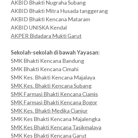
AKBID Bhakti Nugraha Subang
AKBID Bhakti Mitra Husada tanggerang
AKBID Bhakti Kencana Mataram
AKBID UNISKA Kendal
AKPER Bidadara Mukti Garut
Sekolah-sekolah di bawah Yayasan:
SMK Bhakti Kencana Bandung
SMK Bhakti Kencana Cimahi
SMK Kes. Bhakti Kencana Majalaya
SMK Kes. Bhakti Kencana Subang
SMK Farmasi Bhakti Kencana Ciamis
SMK Farmasi Bhakti Kencana Bogor
SMK Kes. Bhakti Medika Cianjur
SMK Kes Bhakti Kencana Majalengka
SMK Kes Bhakti Kencana Tasikmalaya
SMK Kes Bhakti Kencana Garut