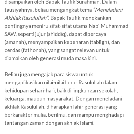
disampaikan oleh Bapak Taufik Surahman. Dalam
tausiyahnya, beliau mengangkat tema
“Meneladani
Akhlak Rasulullah”
. Bapak Taufik menekankan
pentingnya meniru sifat-sifat utama Nabi Muhammad
SAW, seperti jujur (shiddiq), dapat dipercaya
(amanah), menyampaikan kebenaran (tabligh), dan
cerdas (fathonah), yang sangat relevan untuk
diamalkan oleh generasi muda masa kini.
Beliau juga mengajak para siswa untuk
mengaplikasikan nilai-nilai luhur Rasulullah dalam
kehidupan sehari-hari, baik di lingkungan sekolah,
keluarga, maupun masyarakat. Dengan meneladani
akhlak Rasulullah, diharapkan lahir generasi yang
berkarakter mulia, berilmu, dan mampu menghadapi
tantangan zaman dengan akhlak Islami.