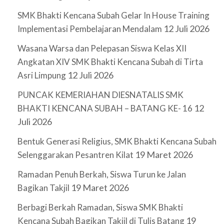
SMK Bhakti Kencana Subah Gelar In House Training
12 Juli 2026
Implementasi Pembelajaran Mendalam
Wasana Warsa dan Pelepasan Siswa Kelas XII
Angkatan XIV SMK Bhakti Kencana Subah di Tirta
12 Juli 2026
Asri Limpung
PUNCAK KEMERIAHAN DIESNATALIS SMK
12
BHAKTI KENCANA SUBAH – BATANG KE- 16
Juli 2026
Bentuk Generasi Religius, SMK Bhakti Kencana Subah
19 Maret 2026
Selenggarakan Pesantren Kilat
Ramadan Penuh Berkah, Siswa Turun ke Jalan
19 Maret 2026
Bagikan Takjil
Berbagi Berkah Ramadan, Siswa SMK Bhakti
19
Kencana Subah Bagikan Takjil di Tulis Batang