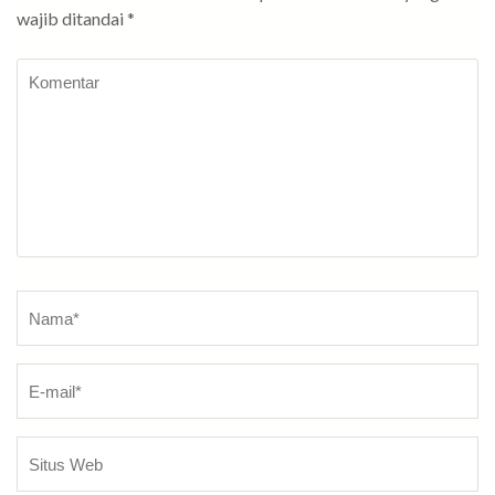
wajib ditandai
*
Komentar
Nama
*