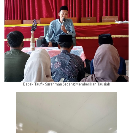
Bapak Taufik Surahman Sedang Memberikan Tausiah