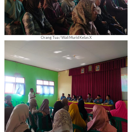
Orang Tua / Wali Murid Kelas X