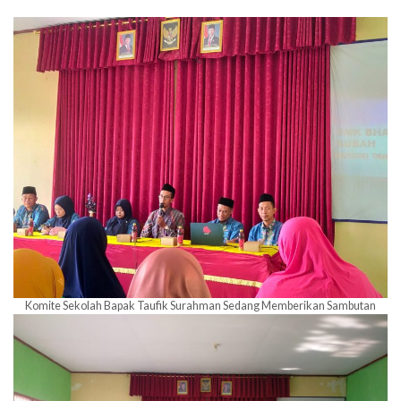
Komite Sekolah Bapak Taufik Surahman Sedang Memberikan Sambutan