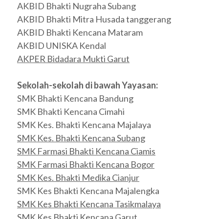
AKBID Bhakti Nugraha Subang
AKBID Bhakti Mitra Husada tanggerang
AKBID Bhakti Kencana Mataram
AKBID UNISKA Kendal
AKPER Bidadara Mukti Garut
Sekolah-sekolah di bawah Yayasan:
SMK Bhakti Kencana Bandung
SMK Bhakti Kencana Cimahi
SMK Kes. Bhakti Kencana Majalaya
SMK Kes. Bhakti Kencana Subang
SMK Farmasi Bhakti Kencana Ciamis
SMK Farmasi Bhakti Kencana Bogor
SMK Kes. Bhakti Medika Cianjur
SMK Kes Bhakti Kencana Majalengka
SMK Kes Bhakti Kencana Tasikmalaya
SMK Kes Bhakti Kencana Garut