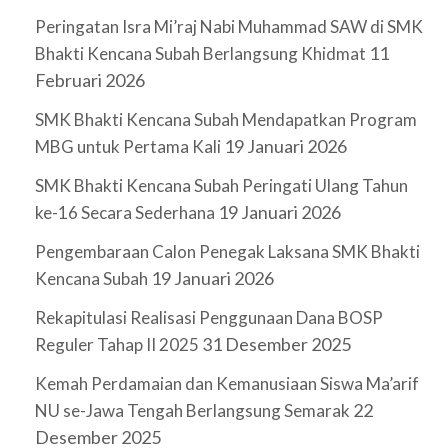
Peringatan Isra Mi’raj Nabi Muhammad SAW di SMK
11
Bhakti Kencana Subah Berlangsung Khidmat
Februari 2026
SMK Bhakti Kencana Subah Mendapatkan Program
19 Januari 2026
MBG untuk Pertama Kali
SMK Bhakti Kencana Subah Peringati Ulang Tahun
19 Januari 2026
ke-16 Secara Sederhana
Pengembaraan Calon Penegak Laksana SMK Bhakti
19 Januari 2026
Kencana Subah
Rekapitulasi Realisasi Penggunaan Dana BOSP
31 Desember 2025
Reguler Tahap II 2025
Kemah Perdamaian dan Kemanusiaan Siswa Ma’arif
22
NU se-Jawa Tengah Berlangsung Semarak
Desember 2025