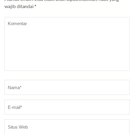
wajib ditandai
*
Komentar
Nama
*