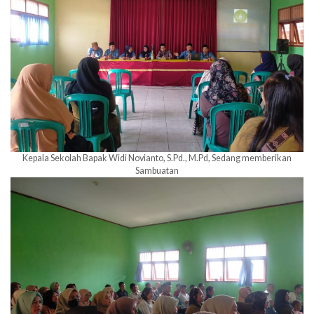
Kepala Sekolah Bapak Widi Novianto, S.Pd., M.Pd, Sedang memberikan
Sambuatan