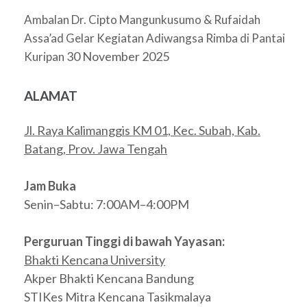
Ambalan Dr. Cipto Mangunkusumo & Rufaidah
Assa’ad Gelar Kegiatan Adiwangsa Rimba di Pantai
30 November 2025
Kuripan
ALAMAT
Jl. Raya Kalimanggis KM 01, Kec. Subah, Kab.
Batang, Prov. Jawa Tengah
Jam Buka
Senin–Sabtu: 7:00AM–4:00PM
Perguruan Tinggi di bawah Yayasan:
Bhakti Kencana University
Akper Bhakti Kencana Bandung
STIKes Mitra Kencana Tasikmalaya