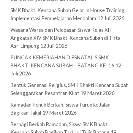
SMK Bhakti Kencana Subah Gelar In House Training
12 Juli 2026
Implementasi Pembelajaran Mendalam
Wasana Warsa dan Pelepasan Siswa Kelas XII
Angkatan XIV SMK Bhakti Kencana Subah di Tirta
12 Juli 2026
Asri Limpung
PUNCAK KEMERIAHAN DIESNATALIS SMK
12
BHAKTI KENCANA SUBAH – BATANG KE- 16
Juli 2026
Bentuk Generasi Religius, SMK Bhakti Kencana Subah
19 Maret 2026
Selenggarakan Pesantren Kilat
Ramadan Penuh Berkah, Siswa Turun ke Jalan
19 Maret 2026
Bagikan Takjil
Berbagi Berkah Ramadan, Siswa SMK Bhakti
19
Kencana Subah Bagikan Takjil di Tulis Batang