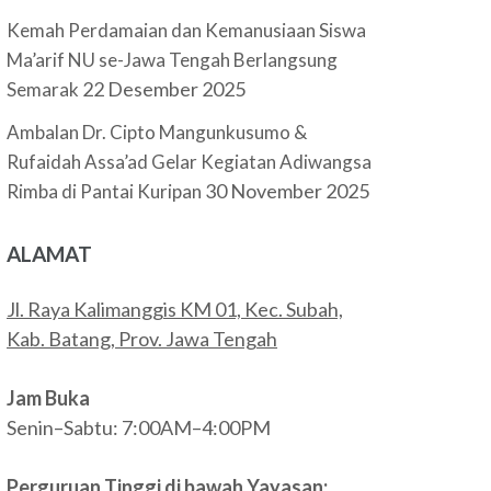
Kemah Perdamaian dan Kemanusiaan Siswa
Ma’arif NU se-Jawa Tengah Berlangsung
22 Desember 2025
Semarak
Ambalan Dr. Cipto Mangunkusumo &
Rufaidah Assa’ad Gelar Kegiatan Adiwangsa
30 November 2025
Rimba di Pantai Kuripan
ALAMAT
Jl. Raya Kalimanggis KM 01, Kec. Subah,
Kab. Batang, Prov. Jawa Tengah
Jam Buka
Senin–Sabtu: 7:00AM–4:00PM
Perguruan Tinggi di bawah Yayasan: