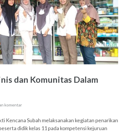
inis dan Komunitas Dalam
an komentar
ti Kencana Subah melaksanakan kegiatan penarikan
peserta didik kelas 11 pada kompetensi kejuruan