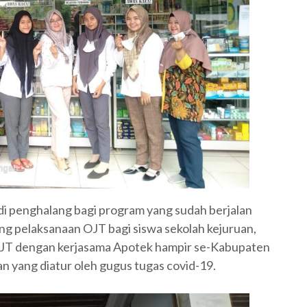
i penghalang bagi program yang sudah berjalan
g pelaksanaan OJT bagi siswa sekolah kejuruan,
JT dengan kerjasama Apotek hampir se-Kabupaten
 yang diatur oleh gugus tugas covid-19.