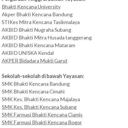
Bhakti Kencana University
Akper Bhakti Kencana Bandung
STIKes Mitra Kencana Tasikmalaya
AKBID Bhakti Nugraha Subang
AKBID Bhakti Mitra Husada tanggerang
AKBID Bhakti Kencana Mataram
AKBID UNISKA Kendal
AKPER Bidadara Mukti Garut
Sekolah-sekolah di bawah Yayasan:
SMK Bhakti Kencana Bandung
SMK Bhakti Kencana Cimahi
SMK Kes. Bhakti Kencana Majalaya
SMK Kes. Bhakti Kencana Subang
SMK Farmasi Bhakti Kencana Ciamis
SMK Farmasi Bhakti Kencana Bogor