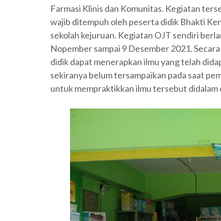
Farmasi Klinis dan Komunitas. Kegiatan ter
wajib ditempuh oleh peserta didik Bhakti K
sekolah kejuruan. Kegiatan OJT sendiri berla
Nopember sampai 9 Desember 2021. Secara u
didik dapat menerapkan ilmu yang telah did
sekiranya belum tersampaikan pada saat pe
untuk mempraktikkan ilmu tersebut didalam d