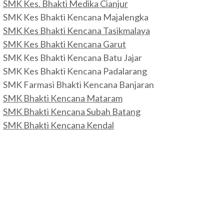
SMK Kes. Bhakti Medika Cianjur
SMK Kes Bhakti Kencana Majalengka
SMK Kes Bhakti Kencana Tasikmalaya
SMK Kes Bhakti Kencana Garut
SMK Kes Bhakti Kencana Batu Jajar
SMK Kes Bhakti Kencana Padalarang
SMK Farmasi Bhakti Kencana Banjaran
SMK Bhakti Kencana Mataram
SMK Bhakti Kencana Subah Batang
SMK Bhakti Kencana Kendal