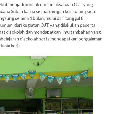
sebut menjadi puncak dari pelaksanaan OJT yang
encana Subah karna sesuai dengan kurikulum pada
ngsung selama 1 bulan, mulai dari tanggal 8
mum, dari kegiatan OJT yang dilakukan peserta
apat disekolah dan mendapatkan ilmu tambahan yang
mbelajaran disekolah serta mendapatkan pengalaman
unia kerja.