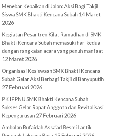
Menebar Kebaikan di Jalan: Aksi Bagi Takjil
14 Maret
Siswa SMK Bhakti Kencana Subah
2026
Kegiatan Pesantren Kilat Ramadhan di SMK
Bhakti Kencana Subah memasuki hari kedua
dengan rangkaian acara yang penuh manfaat
12 Maret 2026
Organisasi Kesiswaan SMK Bhakti Kencana
Subah Gelar Aksi Berbagi Takjil di Banyuputih
27 Februari 2026
PK IPPNU SMK Bhakti Kencana Subah
Sukses Gelar Rapat Anggota dan Revitalisasi
27 Februari 2026
Kepengurusan
Ambalan Rufaidah Assa’ad Resmi Lantik
15 Februari 2026
Penegak Laksana Baru