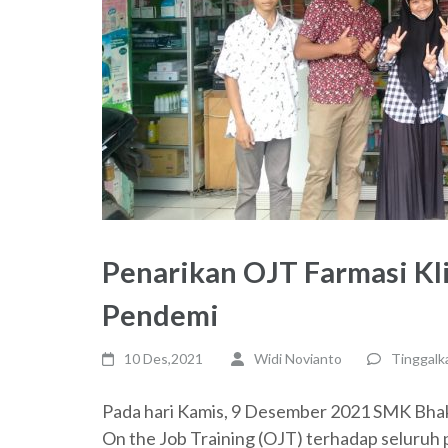
Penarikan OJT Farmasi Kl
Pendemi
10 Des,2021
Widi Novianto
Tinggalk
Pada hari Kamis, 9 Desember 2021 SMK Bhak
On the Job Training (OJT) terhadap seluruh 