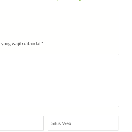
 yang wajib ditandai
*
Situs
Web