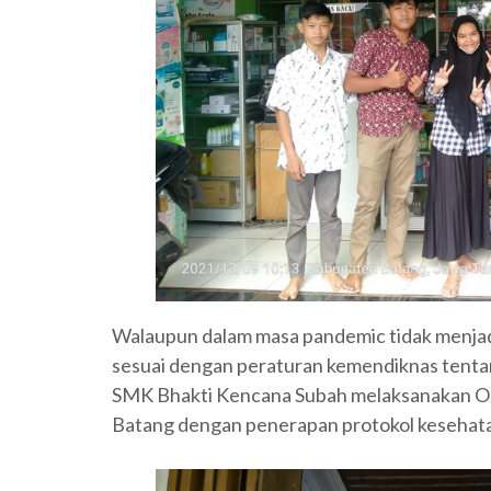
Walaupun dalam masa pandemic tidak menjad
sesuai dengan peraturan kemendiknas tentan
SMK Bhakti Kencana Subah melaksanakan O
Batang dengan penerapan protokol kesehatan